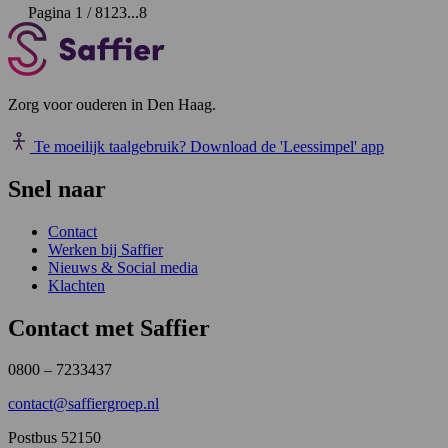
Pagina 1 / 8
1
2
3
...
8
Zorg voor ouderen in Den Haag.
Te moeilijk taalgebruik?
Download de 'Leessimpel' app
Snel naar
Contact
Werken bij Saffier
Nieuws & Social media
Klachten
Contact met Saffier
0800 – 7233437
contact@saffiergroep.nl
Postbus 52150