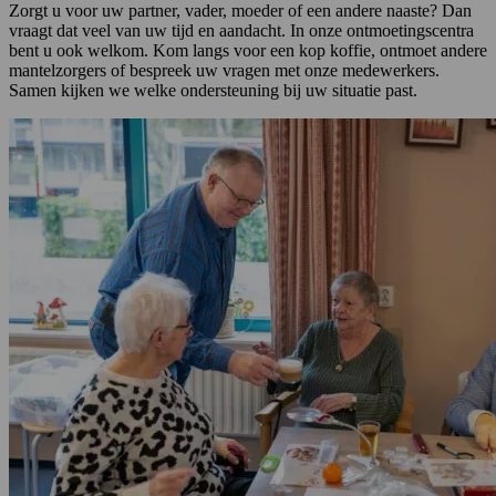
Zorgt u voor uw partner, vader, moeder of een andere naaste? Dan
vraagt dat veel van uw tijd en aandacht. In onze ontmoetingscentra
bent u ook welkom. Kom langs voor een kop koffie, ontmoet andere
mantelzorgers of bespreek uw vragen met onze medewerkers.
Samen kijken we welke ondersteuning bij uw situatie past.