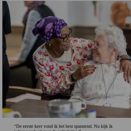
“De eerste keer vond ik het best spannend. Nu kijk ik