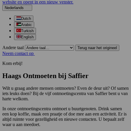
website en opent in een nieuw venster.
Nederlands
Dutch
Arabic
Turkish
English
Andere taal
Terug naar het origineel
Neem contact op
Kom erbij!
Haags Ontmoeten bij Saffier
Wilt u graag andere mensen ontmoeten? Even de deur uit? Of samen
iets leuks doen? Bij de vijf ontmoetingscentra van Saffier bent u van
harte welkom.
In onze ontmoetingscentra ontmoet u buurtgenoten. Drink samen
een kop koffie, maak een praatje of doe mee aan een activiteit. Er is
altijd ruimte voor gezelligheid en nieuwe contacten. U bepaalt zelf
waar u aan meedoet.