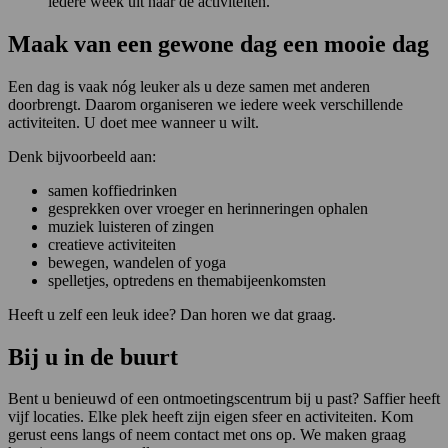
iedere week uit naar de activiteiten.”
Maak van een gewone dag een mooie dag
Een dag is vaak nóg leuker als u deze samen met anderen
doorbrengt. Daarom organiseren we iedere week verschillende
activiteiten. U doet mee wanneer u wilt.
Denk bijvoorbeeld aan:
samen koffiedrinken
gesprekken over vroeger en herinneringen ophalen
muziek luisteren of zingen
creatieve activiteiten
bewegen, wandelen of yoga
spelletjes, optredens en themabijeenkomsten
Heeft u zelf een leuk idee? Dan horen we dat graag.
Bij u in de buurt
Bent u benieuwd of een ontmoetingscentrum bij u past? Saffier heeft
vijf locaties. Elke plek heeft zijn eigen sfeer en activiteiten. Kom
gerust eens langs of neem contact met ons op. We maken graag