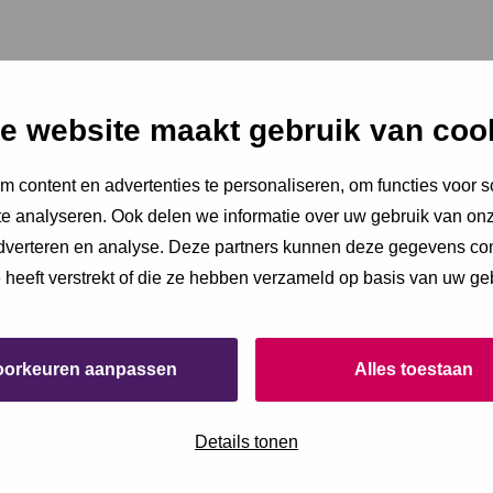
e website maakt gebruik van coo
 content en advertenties te personaliseren, om functies voor s
e analyseren. Ook delen we informatie over uw gebruik van onz
adverteren en analyse. Deze partners kunnen deze gegevens c
e heeft verstrekt of die ze hebben verzameld op basis van uw ge
oorkeuren aanpassen
Alles toestaan
Details tonen
te en opent in een nieuw venster.