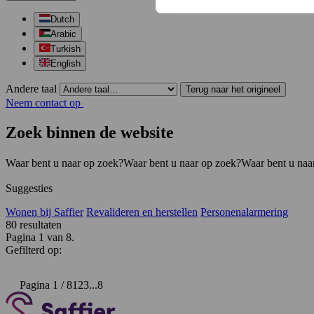
Dutch
Arabic
Turkish
English
Andere taal
Terug naar het origineel
Neem contact op
Zoek binnen de website
Waar bent u naar op zoek?
Waar bent u naar op zoek?
Waar bent u naa
Suggesties
Wonen bij Saffier
Revalideren en herstellen
Personenalarmering
80
resultaten
Pagina 1 van 8.
Gefilterd op:
Pagina 1 / 8
1
2
3
...
8