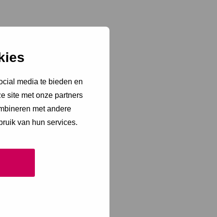
kies
ocial media te bieden en
e site met onze partners
ombineren met andere
bruik van hun services.