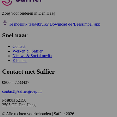
Zorg voor ouderen in Den Haag.
Te moeilijk taalgebruik?
Download de 'Leessimpel' app
Snel naar
Contact
Werken bij Saffier
Nieuws & Social media
Klachten
Contact met Saffier
0800 – 7233437
contact@saffiergroep.nl
Postbus 52150
2505 CD Den Haag
© Alle rechten voorbehouden | Saffier 2026