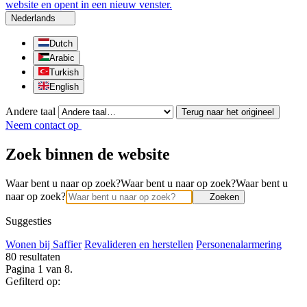
website en opent in een nieuw venster.
Nederlands
Dutch
Arabic
Turkish
English
Andere taal
Terug naar het origineel
Neem contact op
Zoek binnen de website
Waar bent u naar op zoek?
Waar bent u naar op zoek?
Waar bent u
naar op zoek?
Zoeken
Suggesties
Wonen bij Saffier
Revalideren en herstellen
Personenalarmering
80
resultaten
Pagina 1 van 8.
Gefilterd op: