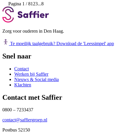
Pagina 1 / 8
1
2
3
...
8
Zorg voor ouderen in Den Haag.
Te moeilijk taalgebruik?
Download de 'Leessimpel' app
Snel naar
Contact
Werken bij Saffier
Nieuws & Social media
Klachten
Contact met Saffier
0800 – 7233437
contact@saffiergroep.nl
Postbus 52150