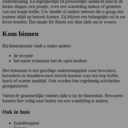
ondersteuning. En tegelijkertijd zit persoonlijke aandacht juist in de
kleine dingen: een praatje, even een wandeling maken of genieten
van een kopje koffie. Uw familie of andere mensen die u graag ziet,
kunnen altijd op bezoek komen. Zij blijven een belangrijke rol in uw
leven houden. Dat maakt De Baton een fijne plek om te wonen.
Kom binnen
Bij binnenkomst vindt u onder andere:
de receptie
het ruime restaurant met de open keuken
Het restaurant is een gezellige ontmoetingsplek waar bewoners,
bezoekers en buurtbewoners terecht kunnen voor een kop koffie,
lunch of warme maaltijd. Ook worden hier regelmatig activiteiten
georganiseerd.
Vanuit de gezamenlijke ruimtes kijkt u op de binnentuin. Bewoners
kunnen hier veilig naar buiten om een wandeling te maken.
Ook in huis
fysiotherapeut