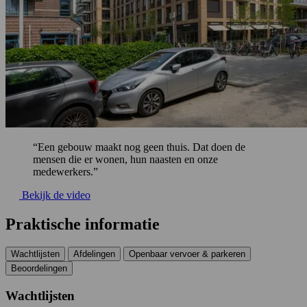
“Een gebouw maakt nog geen thuis. Dat doen de
mensen die er wonen, hun naasten en onze
medewerkers.”
Bekijk de video
Praktische informatie
Wachtlijsten
Afdelingen
Openbaar vervoer & parkeren
Beoordelingen
Wachtlijsten