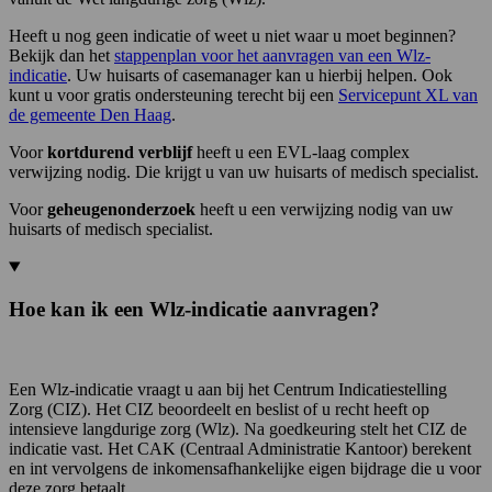
Heeft u nog geen indicatie of weet u niet waar u moet beginnen?
Bekijk dan het
stappenplan voor het aanvragen van een Wlz-
indicatie
. Uw huisarts of casemanager kan u hierbij helpen. Ook
kunt u voor gratis ondersteuning terecht bij een
Servicepunt XL van
de gemeente Den Haag
.
Voor
kortdurend verblijf
heeft u een EVL-laag complex
verwijzing nodig. Die krijgt u van uw huisarts of medisch specialist.
Voor
geheugenonderzoek
heeft u een verwijzing nodig van uw
huisarts of medisch specialist.
Hoe kan ik een Wlz-indicatie aanvragen?
Een Wlz-indicatie vraagt u aan bij het Centrum Indicatiestelling
Zorg (CIZ). Het CIZ beoordeelt en beslist of u recht heeft op
intensieve langdurige zorg (Wlz). Na goedkeuring stelt het CIZ de
indicatie vast. Het CAK (Centraal Administratie Kantoor) berekent
en int vervolgens de inkomensafhankelijke eigen bijdrage die u voor
deze zorg betaalt.