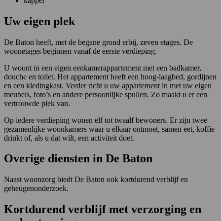
kapper
Uw eigen plek
De Baton heeft, met de begane grond erbij, zeven etages. De
woonetages beginnen vanaf de eerste verdieping.
U woont in een eigen eenkamerappartement met een badkamer,
douche en toilet. Het appartement heeft een hoog-laagbed, gordijnen
en een kledingkast. Verder richt u uw appartement in met uw eigen
meubels, foto’s en andere persoonlijke spullen. Zo maakt u er een
vertrouwde plek van.
Op iedere verdieping wonen elf tot twaalf bewoners. Er zijn twee
gezamenlijke woonkamers waar u elkaar ontmoet, samen eet, koffie
drinkt of, als u dat wilt, een activiteit doet.
Overige diensten in De Baton
Naast woonzorg biedt De Baton ook kortdurend verblijf en
geheugenonderzoek.
Kortdurend verblijf met verzorging en