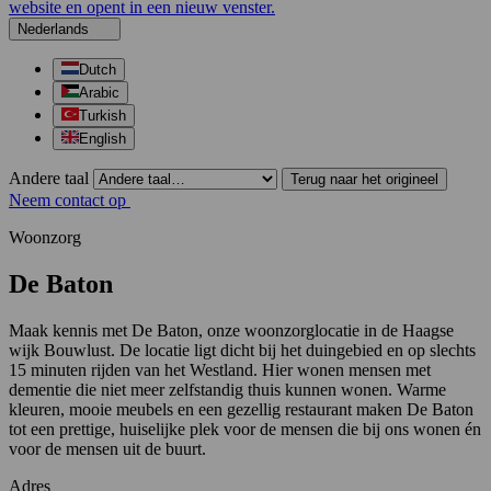
website en opent in een nieuw venster.
Nederlands
Dutch
Arabic
Turkish
English
Andere taal
Terug naar het origineel
Neem contact op
Woonzorg
De Baton
Maak kennis met De Baton, onze woonzorglocatie in de Haagse
wijk Bouwlust. De locatie ligt dicht bij het duingebied en op slechts
15 minuten rijden van het Westland. Hier wonen mensen met
dementie die niet meer zelfstandig thuis kunnen wonen. Warme
kleuren, mooie meubels en een gezellig restaurant maken De Baton
tot een prettige, huiselijke plek voor de mensen die bij ons wonen én
voor de mensen uit de buurt.
Adres