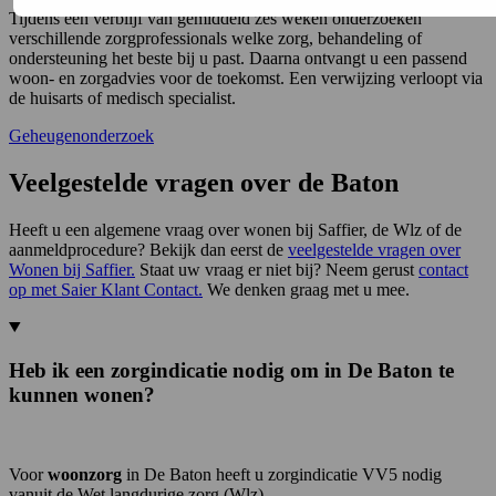
Tijdens een verblijf van gemiddeld zes weken onderzoeken
verschillende zorgprofessionals welke zorg, behandeling of
ondersteuning het beste bij u past. Daarna ontvangt u een passend
woon- en zorgadvies voor de toekomst. Een verwijzing verloopt via
de huisarts of medisch specialist.
Geheugenonderzoek
Veelgestelde vragen over de Baton
Heeft u een algemene vraag over wonen bij Saffier, de Wlz of de
aanmeldprocedure? Bekijk dan eerst de
veelgestelde vragen over
Wonen bij Saffier.
Staat uw vraag er niet bij? Neem gerust
contact
op met Saier Klant Contact.
We denken graag met u mee.
Heb ik een zorgindicatie nodig om in De Baton te
kunnen wonen?
Voor
woonzorg
in De Baton heeft u zorgindicatie VV5 nodig
vanuit de Wet langdurige zorg (Wlz).