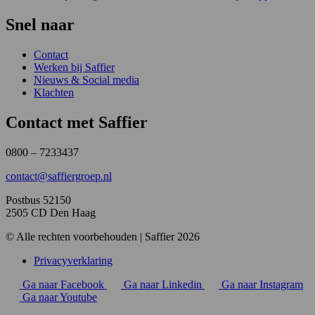
Snel naar
Contact
Werken bij Saffier
Nieuws & Social media
Klachten
Contact met Saffier
0800 – 7233437
contact@saffiergroep.nl
Postbus 52150
2505 CD Den Haag
© Alle rechten voorbehouden | Saffier 2026
Privacyverklaring
Ga naar Facebook
Ga naar Linkedin
Ga naar Instagram
Ga naar Youtube