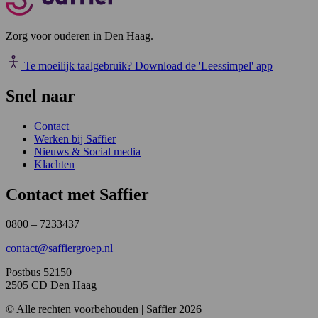
Zorg voor ouderen in Den Haag.
Te moeilijk taalgebruik?
Download de 'Leessimpel' app
Snel naar
Contact
Werken bij Saffier
Nieuws & Social media
Klachten
Contact met Saffier
0800 – 7233437
contact@saffiergroep.nl
Postbus 52150
2505 CD Den Haag
© Alle rechten voorbehouden | Saffier 2026