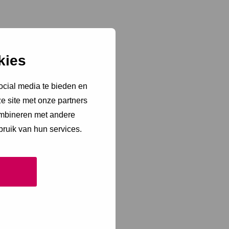
kies
ocial media te bieden en
e site met onze partners
ombineren met andere
bruik van hun services.