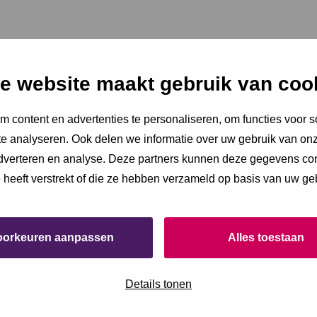
e website maakt gebruik van coo
 content en advertenties te personaliseren, om functies voor s
e analyseren. Ook delen we informatie over uw gebruik van onz
adverteren en analyse. Deze partners kunnen deze gegevens c
e heeft verstrekt of die ze hebben verzameld op basis van uw ge
oorkeuren aanpassen
Alles toestaan
Details tonen
te en opent in een nieuw venster.