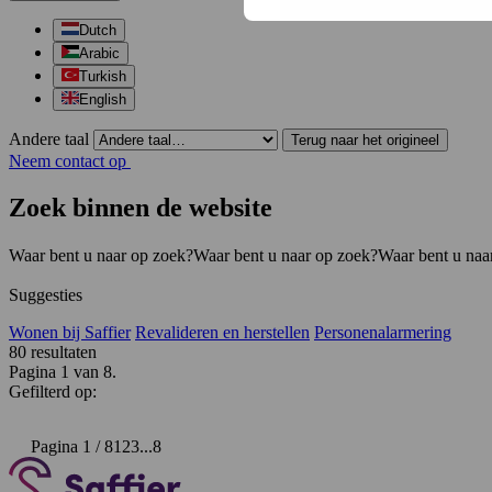
Dutch
Arabic
Turkish
English
Andere taal
Terug naar het origineel
Neem contact op
Zoek binnen de website
Waar bent u naar op zoek?
Waar bent u naar op zoek?
Waar bent u naa
Suggesties
Wonen bij Saffier
Revalideren en herstellen
Personenalarmering
80
resultaten
Pagina 1 van 8.
Gefilterd op:
Pagina 1 / 8
1
2
3
...
8