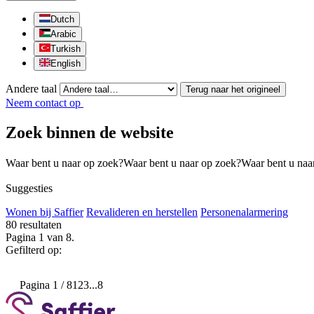
Dutch
Arabic
Turkish
English
Andere taal
Terug naar het origineel
Neem contact op
Zoek binnen de website
Waar bent u naar op zoek?
Waar bent u naar op zoek?
Waar bent u naa
Suggesties
Wonen bij Saffier
Revalideren en herstellen
Personenalarmering
80
resultaten
Pagina 1 van 8.
Gefilterd op:
Pagina 1 / 8
1
2
3
...
8