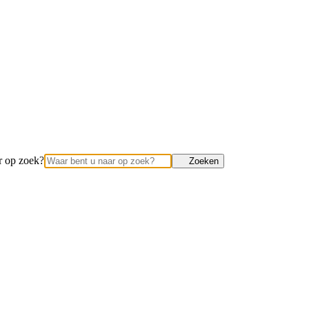
r op zoek?
Zoeken