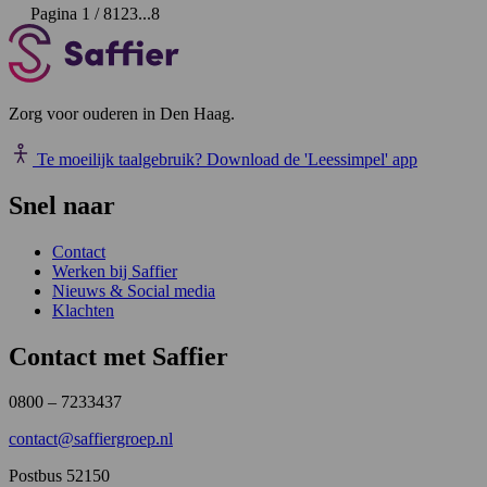
Pagina 1 / 8
1
2
3
...
8
Zorg voor ouderen in Den Haag.
Te moeilijk taalgebruik?
Download de 'Leessimpel' app
Snel naar
Contact
Werken bij Saffier
Nieuws & Social media
Klachten
Contact met Saffier
0800 – 7233437
contact@saffiergroep.nl
Postbus 52150