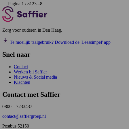
Pagina 1 / 8
1
2
3
...
8
Zorg voor ouderen in Den Haag.
Te moeilijk taalgebruik?
Download de 'Leessimpel' app
Snel naar
Contact
Werken bij Saffier
Nieuws & Social media
Klachten
Contact met Saffier
0800 – 7233437
contact@saffiergroep.nl
Postbus 52150