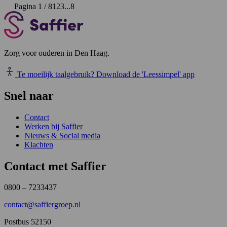
Pagina 1 / 8
1
2
3
...
8
Zorg voor ouderen in Den Haag.
Te moeilijk taalgebruik?
Download de 'Leessimpel' app
Snel naar
Contact
Werken bij Saffier
Nieuws & Social media
Klachten
Contact met Saffier
0800 – 7233437
contact@saffiergroep.nl
Postbus 52150