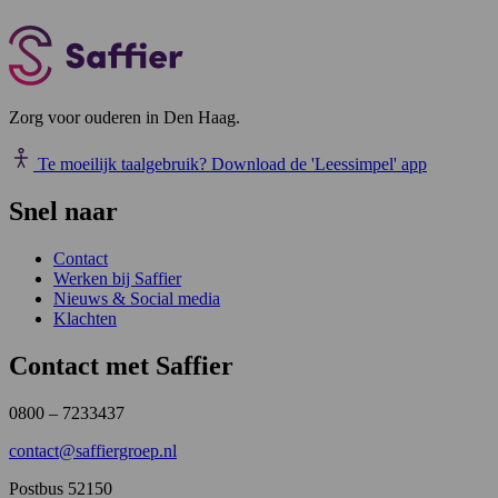
Zorg voor ouderen in Den Haag.
Te moeilijk taalgebruik?
Download de 'Leessimpel' app
Snel naar
Contact
Werken bij Saffier
Nieuws & Social media
Klachten
Contact met Saffier
0800 – 7233437
contact@saffiergroep.nl
Postbus 52150